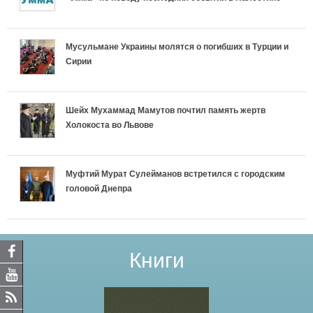
Мусульмане Украины молятся о погибших в Турции и
Сирии
Шейх Мухаммад Мамутов почтил память жертв
Холокоста во Львове
Муфтий Мурат Сулейманов встретился с городским
головой Днепра
Книги