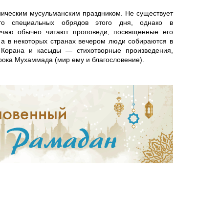
ническим мусульманским праздником. Не существует
то специальных обрядов этого дня, однако в
учаю обычно читают проповеди, посвященные его
 а в некоторых странах вечером люди собираются в
 Корана и касыды — стихотворные произведения,
ока Мухаммада (мир ему и благословение).