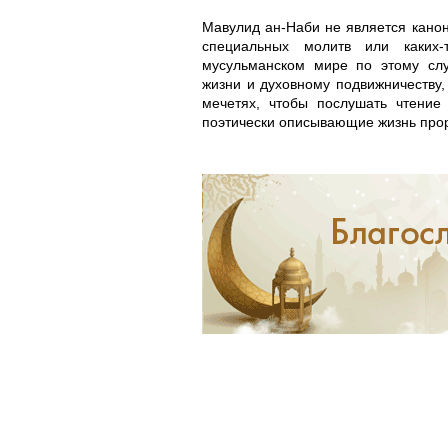
Мавулид ан-Наби не является кано
специальных молитв или каких-
мусульманском мире по этому сл
жизни и духовному подвижничеству,
мечетях, чтобы послушать чтение
поэтически описывающие жизнь прор