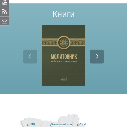
Книги
Луцк
Сумы
Киевская область