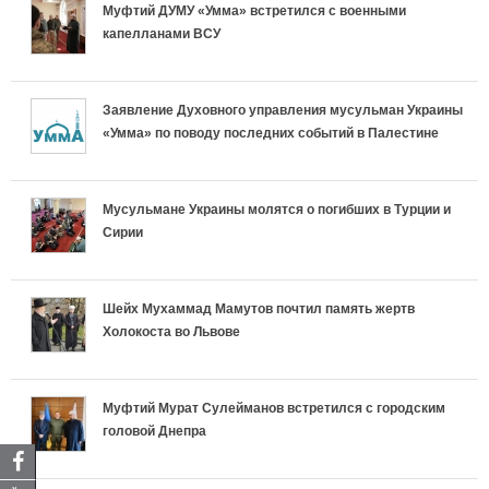
Муфтий ДУМУ «Умма» встретился с военными
капелланами ВСУ
Заявление Духовного управления мусульман Украины
«Умма» по поводу последних событий в Палестине
Мусульмане Украины молятся о погибших в Турции и
Сирии
Шейх Мухаммад Мамутов почтил память жертв
Холокоста во Львове
Муфтий Мурат Сулейманов встретился с городским
головой Днепра