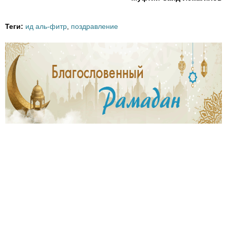
Теги:
ид аль-фитр
,
поздравление