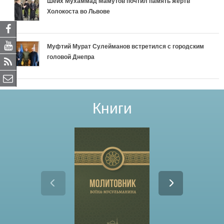
Шейх Мухаммад Мамутов почтил память жертв
Холокоста во Львове
Муфтий Мурат Сулейманов встретился с городским
головой Днепра
Книги