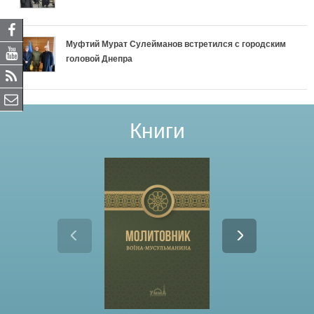
Муфтий Мурат Сулейманов встретился с городским
головой Днепра
Книги