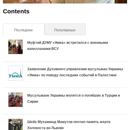
Contents
Последние
(активная вкладка)
Популярные
Муфтий ДУМУ «Умма» встретился с военными
капелланами ВСУ
Заявление Духовного управления мусульман Украины
«Умма» по поводу последних событий в Палестине
Мусульмане Украины молятся о погибших в Турции и
Сирии
Шейх Мухаммад Мамутов почтил память жертв
Холокоста во Львове