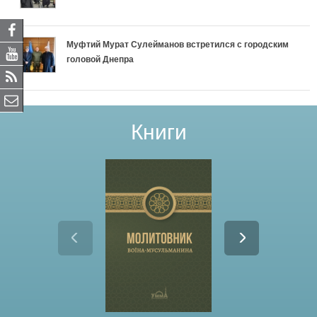
Муфтий Мурат Сулейманов встретился с городским
головой Днепра
Книги