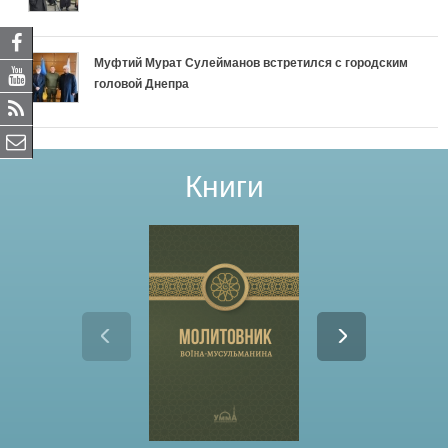
Муфтий Мурат Сулейманов встретился с городским
головой Днепра
Книги