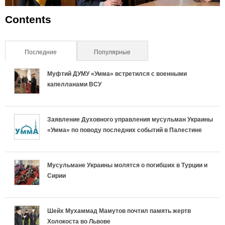
Contents
Последние
(активная вкладка)
Популярные
Муфтий ДУМУ «Умма» встретился с военными
капелланами ВСУ
Заявление Духовного управления мусульман Украины
«Умма» по поводу последних событий в Палестине
Мусульмане Украины молятся о погибших в Турции и
Сирии
Шейх Мухаммад Мамутов почтил память жертв
Холокоста во Львове