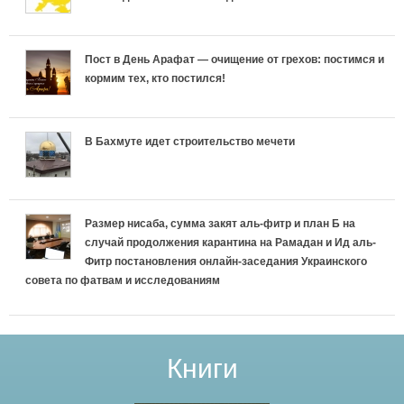
Пост в День Арафат — очищение от грехов: постимся и
кормим тех, кто постился!
В Бахмуте идет строительство мечети
Размер нисаба, сумма закят аль-фитр и план Б на
случай продолжения карантина на Рамадан и Ид аль-
Фитр постановления онлайн-заседания Украинского
совета по фатвам и исследованиям
Книги