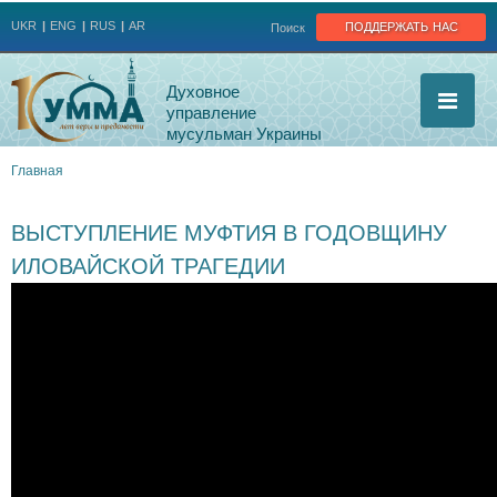
Jump to navigation
поддержать нас
UKR
ENG
RUS
AR
Поиск
Духовное
управление
мусульман Украины
Главная
Вы
ВЫСТУПЛЕНИЕ МУФТИЯ В ГОДОВЩИНУ
здесь
ИЛОВАЙСКОЙ ТРАГЕДИИ