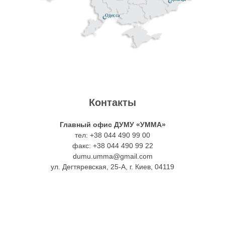
Одесса
Контакты
Главный офис ДУМУ «УММА»
тел: +38 044 490 99 00
факс: +38 044 490 99 22
dumu.umma@gmail.com
ул. Дегтяревская, 25-А, г. Киев, 04119