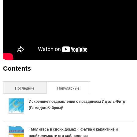
Contents
Последние
Популярные
(активная вкладка)
Искренние поздравления с праздником Ид аль-Фитр
(Рамадан-байрам)!
«Молитесь в своих домах»: фатва о карантине и
необходимости его соблюдения