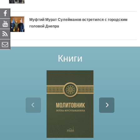
Муфтий Мурат Сулейманов встретился с городским
головой Днепра
Книги