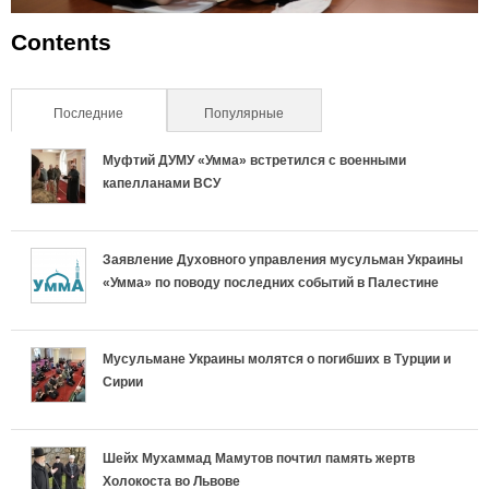
Contents
Последние
(активная вкладка)
Популярные
Муфтий ДУМУ «Умма» встретился с военными
капелланами ВСУ
Заявление Духовного управления мусульман Украины
«Умма» по поводу последних событий в Палестине
Мусульмане Украины молятся о погибших в Турции и
Сирии
Шейх Мухаммад Мамутов почтил память жертв
Холокоста во Львове