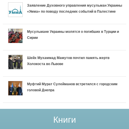
Заявление Духовного управления мусульман Украины
«Умма» по поводу последних событий в Палестине
Мусульмане Украины молятся о погибших в Турции и
Сирии
Шейх Мухаммад Мамутов почтил память жертв
Холокоста во Львове
Муфтий Мурат Сулейманов встретился с городским
головой Днепра
Книги