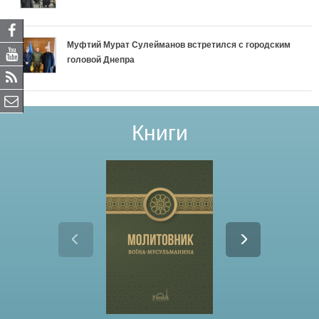
Муфтий Мурат Сулейманов встретился с городским
головой Днепра
Книги