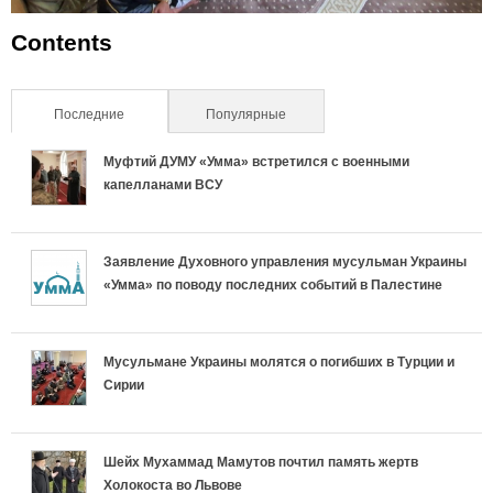
Contents
Последние
(активная вкладка)
Популярные
Муфтий ДУМУ «Умма» встретился с военными
капелланами ВСУ
Заявление Духовного управления мусульман Украины
«Умма» по поводу последних событий в Палестине
Мусульмане Украины молятся о погибших в Турции и
Сирии
Шейх Мухаммад Мамутов почтил память жертв
Холокоста во Львове