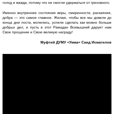
голод и жажда, потому что не смогли удержаться от греховного.
p
Именно внутреннее состояние веры, смиренности, раскаяния,
n
добра — это самое главное. Желаю, чтобы все мы довели до
конца дни поста, молились, успели сделать как можно больше
g
добрых дел, и пусть в этот Рамадан Всевышний дарует нам
Свое прощение и Свою великую награду!
Муфтий ДУМУ «Умма» Саид Исмагилов