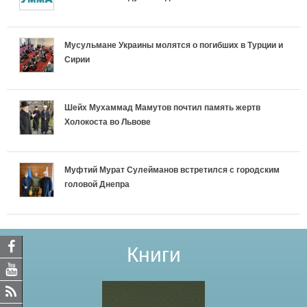
Мусульмане Украины молятся о погибших в Турции и
Сирии
Шейх Мухаммад Мамутов почтил память жертв
Холокоста во Львове
Муфтий Мурат Сулейманов встретился с городским
головой Днепра
Книги