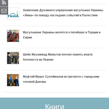
Заявление Духовного управления мусульман Украины
«Умма» по поводу последних событий в Палестине
Мусульмане Украины молятся о погибших в Турции и
Сирии
Шейх Мухаммад Мамутов почтил память жертв
Холокоста во Львове
Муфтий Мурат Сулейманов встретился с городским
головой Днепра
Книги