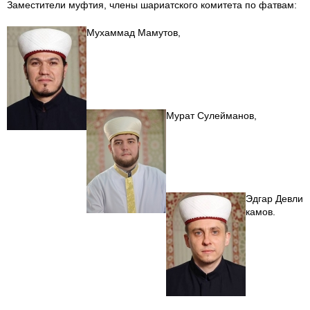
Заместители муфтия, члены шариатского комитета по фатвам:
Мухаммад Мамутов,
Мурат Сулейманов
,
Эдгар Девли
камов.