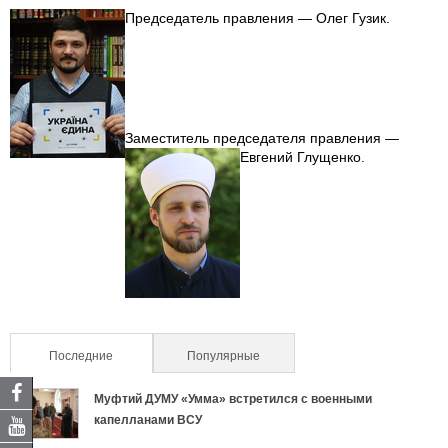
Председатель правления — Олег Гузик.
Заместитель председателя правления —
Евгений Глущенко
.
Последние
(активная вкладка)
Популярные
Муфтий ДУМУ «Умма» встретился с военными
капелланами ВСУ