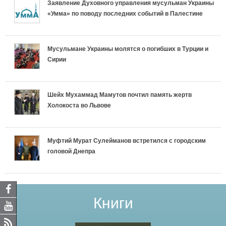
Заявление Духовного управления мусульман Украины
«Умма» по поводу последних событий в Палестине
Мусульмане Украины молятся о погибших в Турции и
Сирии
Шейх Мухаммад Мамутов почтил память жертв
Холокоста во Львове
Муфтий Мурат Сулейманов встретился с городским
головой Днепра
Книги