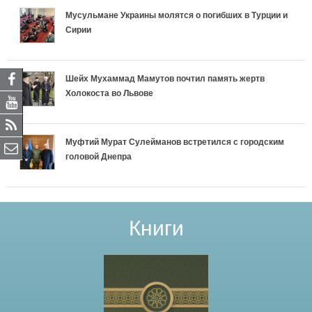
Мусульмане Украины молятся о погибших в Турции и
Сирии
Шейх Мухаммад Мамутов почтил память жертв
Холокоста во Львове
Муфтий Мурат Сулейманов встретился с городским
головой Днепра
Книги