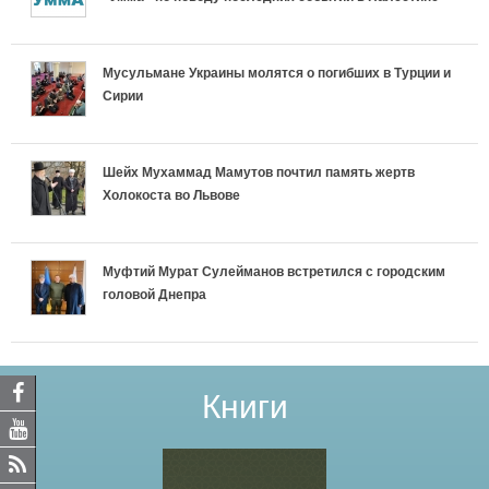
Мусульмане Украины молятся о погибших в Турции и
Сирии
Шейх Мухаммад Мамутов почтил память жертв
Холокоста во Львове
Муфтий Мурат Сулейманов встретился с городским
головой Днепра
Книги