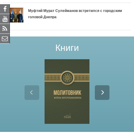
Муфтий Мурат Сулейманов встретился с городским
головой Днепра
Книги