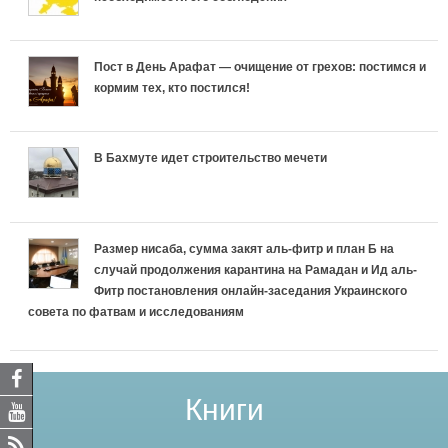
Пост в День Арафат — очищение от грехов: постимся и
кормим тех, кто постился!
В Бахмуте идет строительство мечети
Размер нисаба, сумма закят аль-фитр и план Б на
случай продолжения карантина на Рамадан и Ид аль-
Фитр постановления онлайн-заседания Украинского
совета по фатвам и исследованиям
Книги