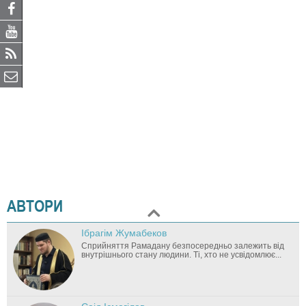
АВТОРИ
Ібрагім Жумабеков
Cприйняття Рамадану безпосередньо залежить від
внутрішнього стану людини. Ті, хто не усвідомлює...