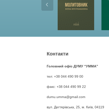
Контакти
Головний офіс ДУМУ “УММА”
тел: +38 044 490 99 00
факс: +38 044 490 99 22
dumu.umma@gmail.com
вул. Дегтярівська, 25, м. Київ, 04119