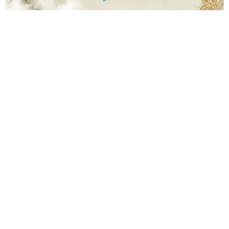
2
3
4
2
9
4
9
6
4
4