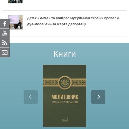
ДУМУ «Умма» та Конгрес мусульман України провели
дуа-молебень за жертв депортації
Книги