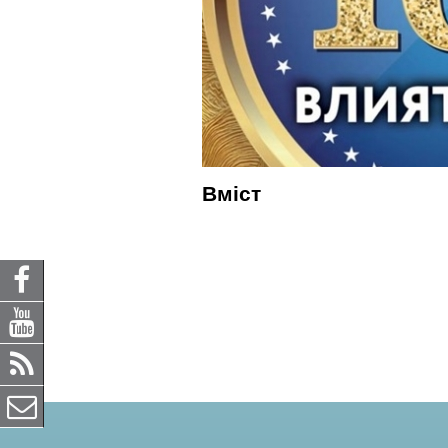
Вміст