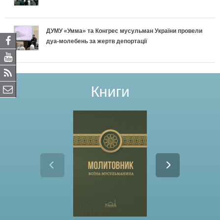
ДУМУ «Умма» та Конгрес мусульман України провели
дуа-молебень за жертв депортації
Книги