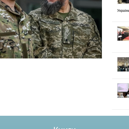
Україн