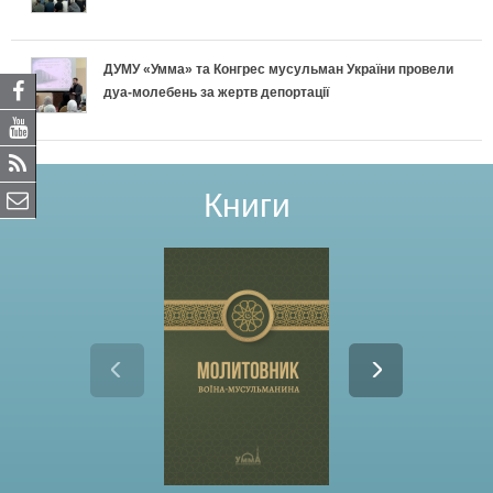
ДУМУ «Умма» та Конгрес мусульман України провели
дуа-молебень за жертв депортації
Книги