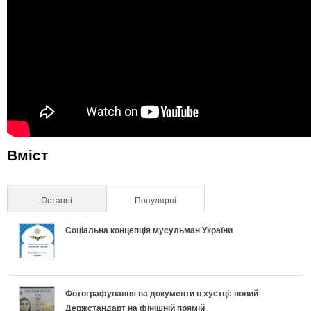
Вміст
Останні
Популярні
(активна вкладка)
Соціальна концепція мусульман України
Фотографування на документи в хустці: новий
Держстандарт на фінішній прямій