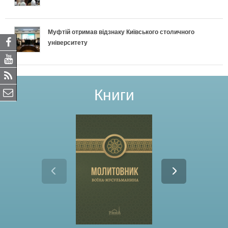
Муфтій отримав відзнаку Київського столичного
університету
Книги