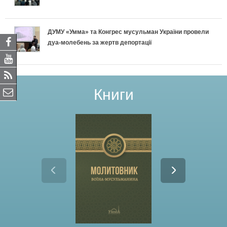
ДУМУ «Умма» та Конгрес мусульман України провели
дуа-молебень за жертв депортації
Книги