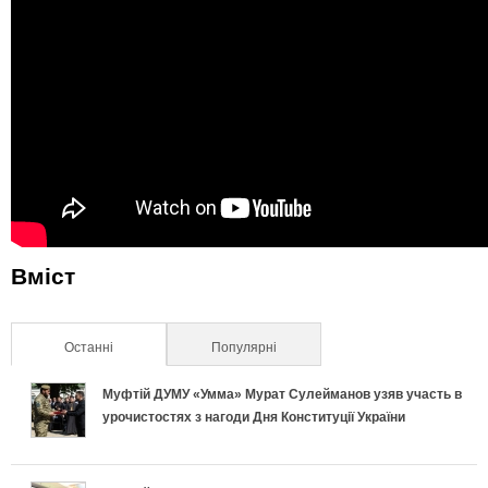
Вміст
Останні
(активна вкладка)
Популярні
Муфтій ДУМУ «Умма» Мурат Сулейманов узяв участь в
урочистостях з нагоди Дня Конституції України