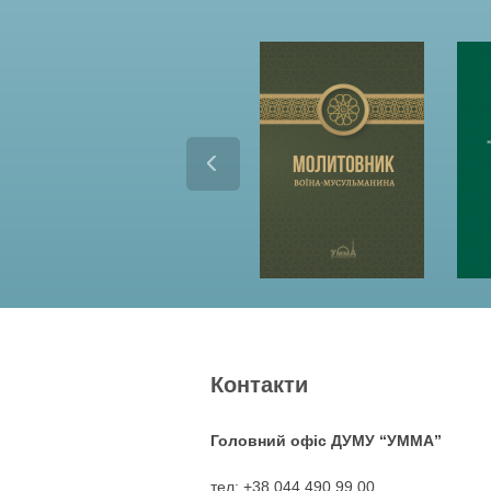
Контакти
Головний офіс ДУМУ “УММА”
тел: +38 044 490 99 00