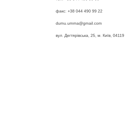
факс: +38 044 490 99 22
dumu.umma@gmail.com
вул. Дегтярівська, 25, м. Київ, 04119