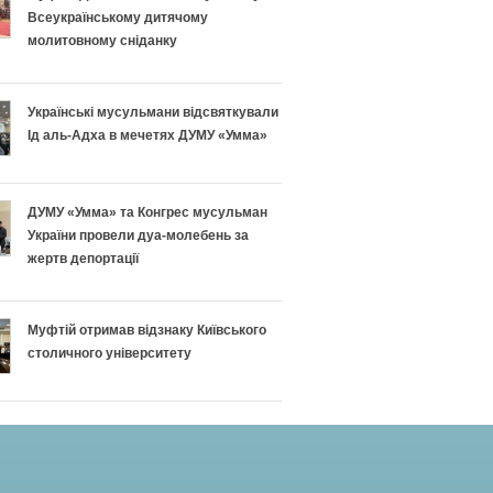
Всеукраїнському дитячому
молитовному сніданку
Українські мусульмани відсвяткували
Ід аль-Адха в мечетях ДУМУ «Умма»
ДУМУ «Умма» та Конгрес мусульман
України провели дуа-молебень за
жертв депортації
Муфтій отримав відзнаку Київського
столичного університету