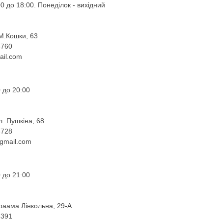
0 до 18:00. Понеділок - вихідний
 М.Кошки, 63
8760
ail.com
 до 20:00
л. Пушкіна, 68
6728
gmail.com
 до 21:00
враама Лінкольна, 29-А
8391