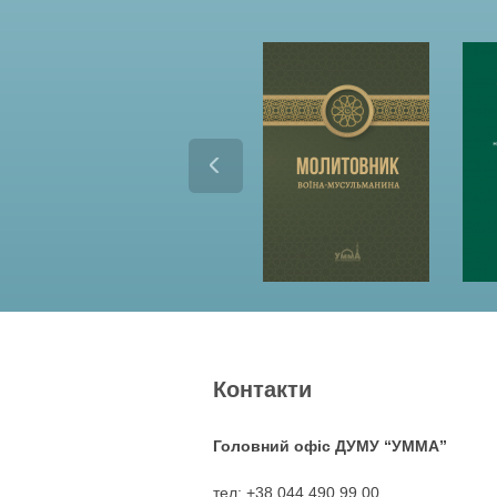
Контакти
Головний офіс ДУМУ “УММА”
тел: +38 044 490 99 00