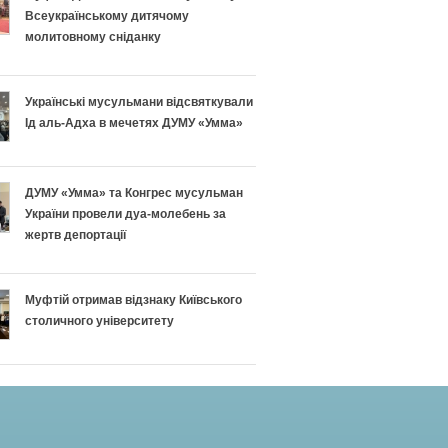
Всеукраїнському дитячому
молитовному сніданку
Українські мусульмани відсвяткували
Ід аль-Адха в мечетях ДУМУ «Умма»
ДУМУ «Умма» та Конгрес мусульман
України провели дуа-молебень за
жертв депортації
Муфтій отримав відзнаку Київського
столичного університету