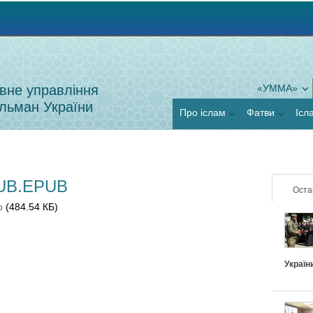
Jump to navigation
вне управління
«УММА»
льман України
Про іслам
Фатви
Ісл
UB.EPUB
Оста
b
(484.54 КБ)
Україн