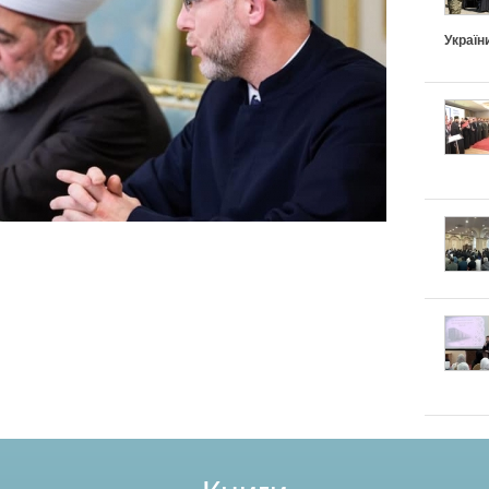
Україн