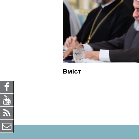
Вміст