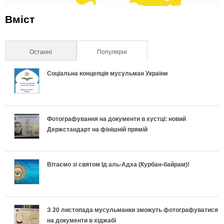
Вміст
Останні
Популярні
(активна вкладка)
Соціальна концепція мусульман України
Фотографування на документи в хустці: новий
Держстандарт на фінішній прямій
Вітаємо зі святом Ід аль-Адха (Курбан-байрам)!
З 20 листопада мусульманки зможуть фотографуватися
на документи в хіджабі