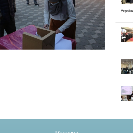
Україн