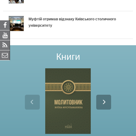
Муфтій отримав відзнаку Київського столичного
університету
Книги