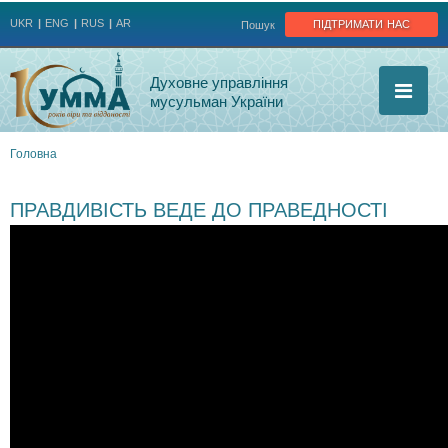
Jump to navigation
підтримати нас
UKR
ENG
RUS
AR
Пошук
Духовне управління
мусульман України
Головна
Ви
ПРАВДИВІСТЬ ВЕДЕ ДО ПРАВЕДНОСТІ
є
тут