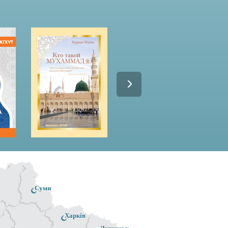
Суми
Харків