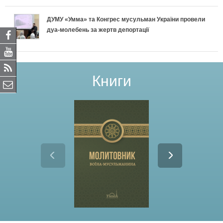
ДУМУ «Умма» та Конгрес мусульман України провели
дуа-молебень за жертв депортації
Книги