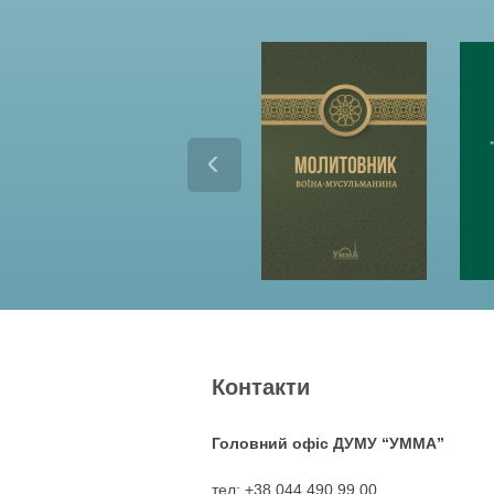
Контакти
Головний офіс ДУМУ “УММА”
тел: +38 044 490 99 00