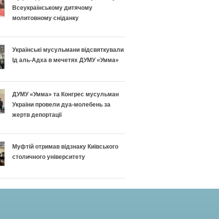
Всеукраїнському дитячому
молитовному сніданку
Українські мусульмани відсвяткували
Ід аль-Адха в мечетях ДУМУ «Умма»
ДУМУ «Умма» та Конгрес мусульман
України провели дуа-молебень за
жертв депортації
Муфтій отримав відзнаку Київського
столичного університету