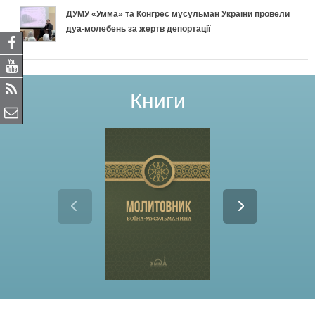
ДУМУ «Умма» та Конгрес мусульман України провели
дуа-молебень за жертв депортації
Книги