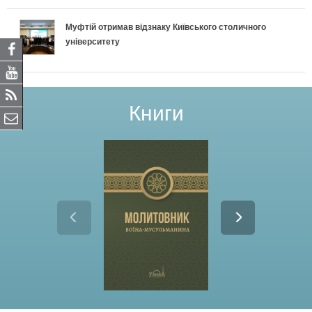
Муфтій отримав відзнаку Київського столичного
університету
Книги