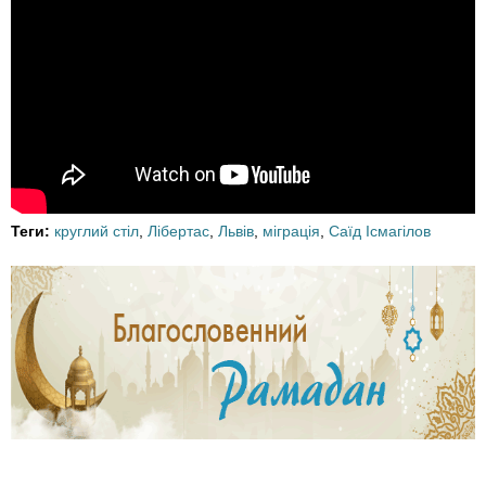
Теги:
круглий стіл
,
Лібертас
,
Львів
,
міграція
,
Саїд Ісмагілов