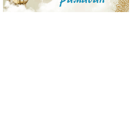
9
1
8
6
2
4
2
9
6
9
6