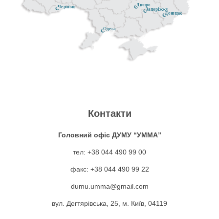
Дніпро
Чернівці
Запоріжжя
Донецьк
Одеса
Контакти
Головний офіс ДУМУ “УММА”
тел: +38 044 490 99 00
факс: +38 044 490 99 22
dumu.umma@gmail.com
вул. Дегтярівська, 25, м. Київ, 04119