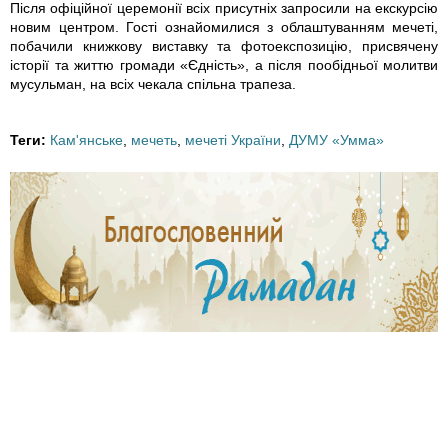
Після офіційної церемонії всіх присутніх запросили на екскурсію
новим центром. Гості ознайомилися з облаштуванням мечеті,
побачили книжкову виставку та фотоекспозицію, присвячену
історії та життю громади «Єдність», а після пообідньої молитви
мусульман, на всіх чекала спільна трапеза.
Теги:
Кам'янське
,
мечеть
,
мечеті України
,
ДУМУ «Умма»