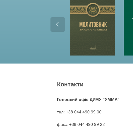
Контакти
Головний офіс ДУМУ “УММА”
тел: +38 044 490 99 00
факс: +38 044 490 99 22