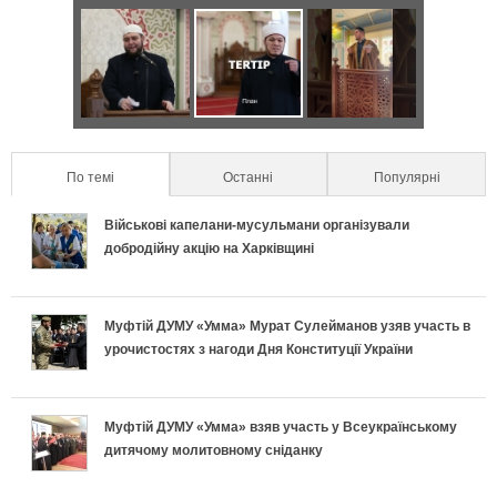
з
а
о
Д
Я
С
в
н
в
к
е
и
т
а
п
к
л
По темі
(active tab)
Останні
Популярні
а
п
р
р
ь
Військові капелани-мусульмани організували
л
о
а
е
добродійну акцію на Харківщині
н
ь
д
в
т
о
Муфтій ДУМУ «Умма» Мурат Сулейманов узяв участь в
н
и
и
и
урочистостях з нагоди Дня Конституції України
п
і
х
л
у
і
в
и
ь
с
Муфтій ДУМУ «Умма» взяв участь у Всеукраїнському
дитячому молитовному сніданку
д
к
п
н
п